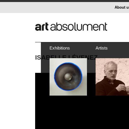
About u
Exhibitions
Artists
ISABELLE LÉVENEZ