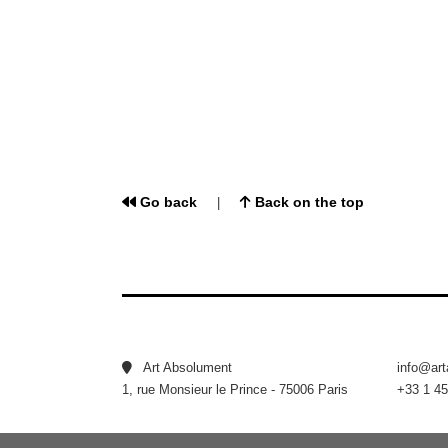
Go back
Back on the top
|
Art Absolument
info@ar
1, rue Monsieur le Prince - 75006 Paris
+33 1 45