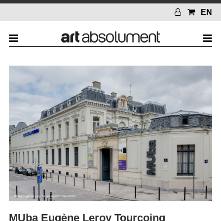
EN
MUba Eugène Leroy Tourcoing