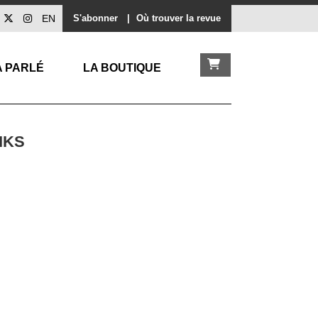
EN
S'abonner
|
Où trouver la revue
A PARLÉ
LA BOUTIQUE
IKS