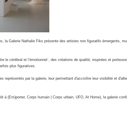
, la Galerie Nathalie Fiks présente des artistes non figuratifs émergents, mult
tre le cérébral et l’émotionnel ; des créations de qualité, inspirées et porteu
rfois plus figuratives.
tes représentés par la galerie, leur permettant d'accroître leur visibilité et d'al
 à (Em)porter, Corps humain | Corps urbain, UFO, At Home), la galerie confirm