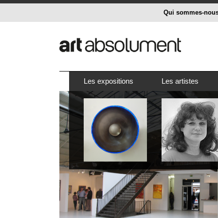
Qui sommes-nou
Les expositions
Les artistes