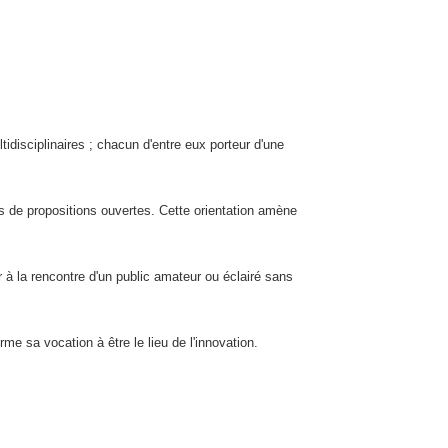
idisciplinaires ; chacun d'entre eux porteur d'une
ses de propositions ouvertes. Cette orientation amène
ler à la rencontre d'un public amateur ou éclairé sans
e sa vocation à être le lieu de l'innovation.