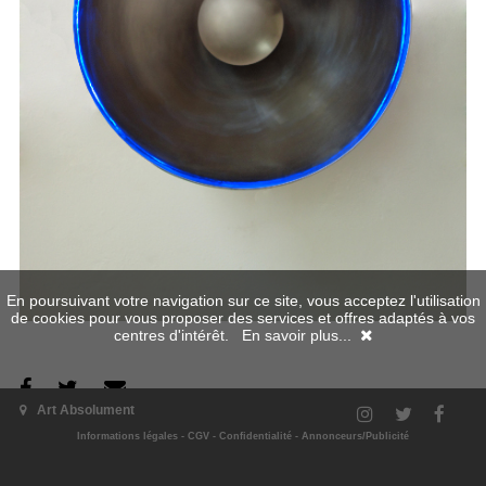
En poursuivant votre navigation sur ce site, vous acceptez l'utilisation
de cookies pour vous proposer des services et offres adaptés à vos
centres d'intérêt.
En savoir plus...
Art Absolument
L'exposition
Informations légales
-
CGV
-
Confidentialité
-
Annonceurs/Publicité