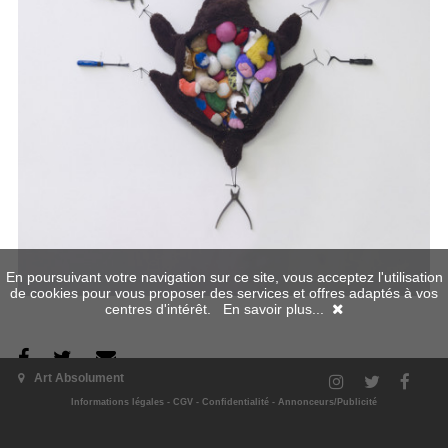
En poursuivant votre navigation sur ce site, vous acceptez l'utilisation
de cookies pour vous proposer des services et offres adaptés à vos
centres d'intérêt.
En savoir plus...
Art Absolument
L'exposition
Informations légales
-
CGV
-
Confidentialité
-
Annonceurs/Publicité